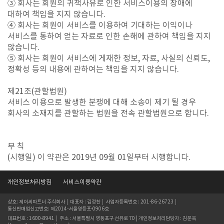
③ 회사는 회원의 귀책사유로 인한 서비스이용의 장애에
대하여 책임을 지지 않습니다.
④ 회사는 회원이 서비스를 이용하여 기대하는 이익이나
서비스를 통하여 얻는 자료로 인한 손해에 관하여 책임을 지지
않습니다.
⑤ 회사는 회원이 서비스에 게재한 정보, 자료, 사실의 신뢰도,
정확성 등의 내용에 관하여는 책임을 지지 않습니다.
제21조(관할법원)
서비스 이용으로 발생한 분쟁에 대해 소송이 제기 될 경우
회사의 소재지를 관할하는 법원을 전속 관할법원으로 합니다.
부 칙
(시행일) 이 약관은 2019년 09월 01일부터 시행합니다.
개인정보처리방침
서비스이용약관
상호: 제이씨파트너 주식회사 │ 대표자 : 김정찬 │ 사업자등록번호 : 201-86-26723 │
통신판매업신고번호: 제2014-서울영등포-0906호
대표번호 : 1600-8941 │ 주소 : 서울특별시 영등포구 선유로 70 | 개인정보처리담당자 : 김문욱