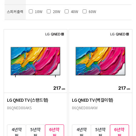
스피커출력
10W
20W
40W
60W
LG QNED TV (스탠드형)
LG QNED TV (벽걸이형)
86QNED80AKS
86QNED80AKW
4년약
5년약
6년약
4년약
5년약
6년약