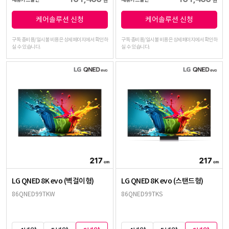
원
원
케어솔루션 신청
케어솔루션 신청
구독 총비용/일시불 비용은 상세페이지에서 확인하
구독 총비용/일시불 비용은 상세페이지에서 확인하
실 수 있습니다.
실 수 있습니다.
LG QNED 8K evo (벽걸이형)
LG QNED 8K evo (스탠드형)
86QNED99TKW
86QNED99TKS