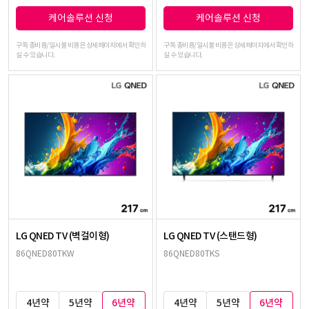
케어솔루션 신청
케어솔루션 신청
구독 총비용/일시불 비용은 상세페이지에서 확인하
구독 총비용/일시불 비용은 상세페이지에서 확인하
실 수 있습니다.
실 수 있습니다.
LG QNED TV (벽걸이형)
LG QNED TV (스탠드형)
86QNED80TKW
86QNED80TKS
4년약
5년약
6년약
4년약
5년약
6년약