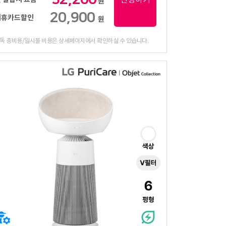
원
20,900
제휴카드할인
원
독 총비용/일시불 비용은 상세페이지에서 확인하실 수 있습니다.