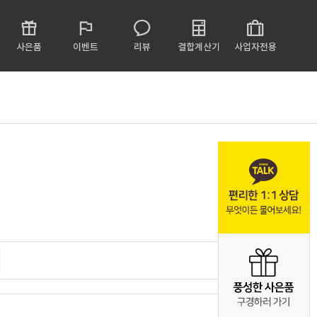
사은품
이벤트
리뷰
결합계산기
사업자전용