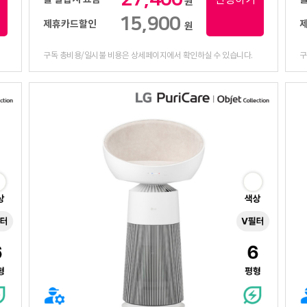
원
15,900
제휴카드할인
원
구독 총비용/일시불 비용은 상세페이지에서 확인하실 수 있습니다.
구