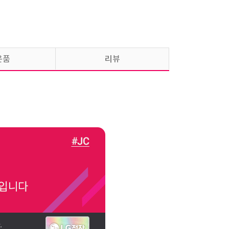
LG 퓨리케어 오브제컬렉션 맞춤Lite
냉온정수기(카밍베이지)
30,900
원 / WD520ACB-S
5년약정
은품
리뷰
LG 퓨리케어 오브제컬렉션 음성인식
냉온정수기(카밍크림스카이)
35,900
원 / WD524AMB-6M
6년약정
LG 퓨리케어 오브제컬렉션 음성인식
냉온정수기(카밍크림스카이)
38,900
원 / WD524AMB-6M
5년약정
LG 퓨리케어 오브제컬렉션 음성인식
냉온정수기(카밍크림스카이)
44,900
원 / WD524AMB-6M
4년약정