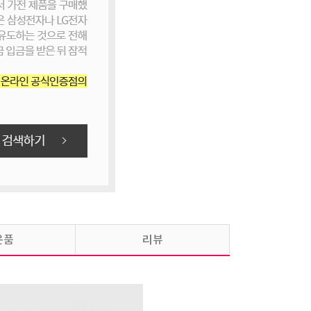
LG 퓨리케어 오브제컬렉션 냉온정수기
(카밍크림그레이)
43,900
원 / WD523ARB-6M
4년약정
LG 퓨리케어 오브제컬렉션 냉온정수기
(카밍크림그레이)
37,900
원 / WD523ARB-6M
5년약정
LG 퓨리케어 오브제컬렉션 음성인식
냉온정수기(카밍크림그레이)
32,900
원 / WD524ARB-S
6년약정
은품
리뷰
LG 퓨리케어 오브제컬렉션 음성인식
냉온정수기(카밍크림그레이)
35,900
원 / WD524ARB-S
5년약정