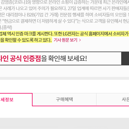
구매혜택
사
상세정보