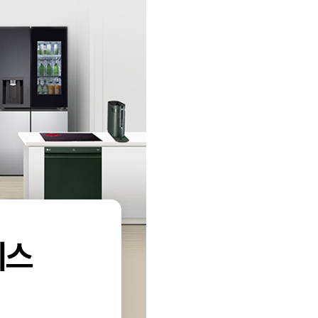
LG 퓨리케어 오브제컬렉션 음성인식
냉온정수기(카밍크림그레이)
41,900
원 / WD524ARB-S
4년약정
LG 퓨리케어 오브제컬렉션 냉온정수기
(카밍크림그레이)
31,900
원 / WD523ARB-S
6년약정
LG 퓨리케어 오브제컬렉션 냉온정수기
(카밍크림그레이)
34,900
원 / WD523ARB-S
5년약정
LG 퓨리케어 오브제컬렉션 냉온정수기
(카밍크림그레이)
40,900
원 / WD523ARB-S
4년약정