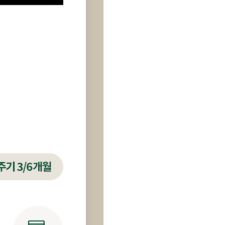
LG 퓨리케어 오브제컬렉션 빌트인 냉온
정수기(솔리드베이지)
38,900
원 / WU523ACB-12M
5년약정
LG 퓨리케어 오브제컬렉션 빌트인 냉온
정수기(솔리드베이지)
36,900
원 / WU523ACB-6M
6년약정
LG 퓨리케어 오브제컬렉션 빌트인 냉온
정수기(솔리드베이지)
39,900
원 / WU523ACB-6M
5년약정
LG 퓨리케어 오브제컬렉션 빌트인 냉온
정수기(솔리드크림화이트)
35,900
원 / WU523AWB-12M
6년약정