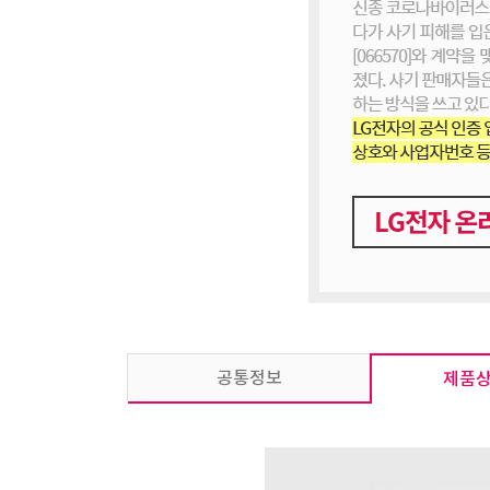
공통정보
제품