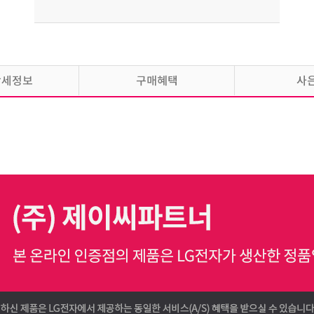
상세정보
구매혜택
사