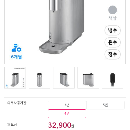
의무사용기간
4년
5년
6년
32,900
월요금
원