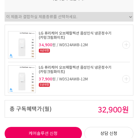
LG 퓨리케어 오브제컬렉션 음성인식 냉온정수기
(카밍크림화이트)
원 / WD524AWB-12M
34,900
6년약정
LG 퓨리케어 오브제컬렉션 음성인식 냉온정수기
(카밍크림화이트)
원 / WD524AWB-12M
37,900
5년약정
LG 퓨리케어 오브제컬렉션 음성인식 냉온정수기
(카밍크림화이트)
총 구독혜택가(월)
32,900
원
원 / WD524AWB-12M
43,900
4년약정
케어솔루션 신청
상담 신청
LG 퓨리케어 대용량 스탠드 냉온 정수기(화이트)